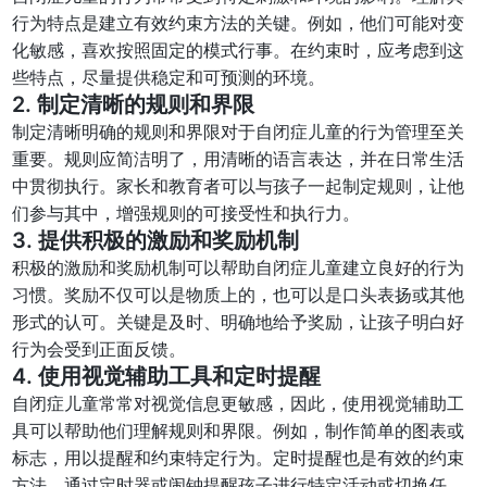
行为特点是建立有效约束方法的关键。例如，他们可能对变
化敏感，喜欢按照固定的模式行事。在约束时，应考虑到这
些特点，尽量提供稳定和可预测的环境。
2. 制定清晰的规则和界限
制定清晰明确的规则和界限对于自闭症儿童的行为管理至关
重要。规则应简洁明了，用清晰的语言表达，并在日常生活
中贯彻执行。家长和教育者可以与孩子一起制定规则，让他
们参与其中，增强规则的可接受性和执行力。
3. 提供积极的激励和奖励机制
积极的激励和奖励机制可以帮助自闭症儿童建立良好的行为
习惯。奖励不仅可以是物质上的，也可以是口头表扬或其他
形式的认可。关键是及时、明确地给予奖励，让孩子明白好
行为会受到正面反馈。
4. 使用视觉辅助工具和定时提醒
自闭症儿童常常对视觉信息更敏感，因此，使用视觉辅助工
具可以帮助他们理解规则和界限。例如，制作简单的图表或
标志，用以提醒和约束特定行为。定时提醒也是有效的约束
方法，通过定时器或闹钟提醒孩子进行特定活动或切换任