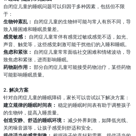
自闭症儿童的睡眠问题可以归因于多种因素，包括但不限
于：
生物钟紊乱：
自闭症儿童的生物钟可能与常人有所不同，导
致入睡困难和睡眠质量差。
感觉敏感：
自闭症儿童常伴有感觉过敏或感觉不适，如光、
声音、触觉等，这些感觉刺激可能干扰他们的入睡和睡眠。
焦虑和紧张：
自闭症儿童常常面临社交困难和情绪波动，导
致焦虑和紧张，进而影响睡眠。
药物副作用：
部分自闭症儿童可能接受药物治疗，某些药物
可能影响睡眠质量。
2. 解决方案
针对自闭症儿童的睡眠障碍，家长可以尝试以下解决方案：
建立规律的睡眠时间表：
稳定的睡眠时间表有助于调整孩子
的生物钟，提高入睡质量。
创造安静、舒适的睡眠环境：
减少外界刺激，如降低光线、
关闭噪音源等，让孩子感受到舒适和安全。
提供适当的感觉刺激：
根据孩子的喜好和需要，提供适当的