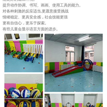
提升动作协调、书写、画画、使用工具的能力。
对各种刺激的反应适当,更愿意接受挑战
情绪稳定、更具安全感，社会技能更强
更有自信心，更乐于探索。
有些儿童会显示语言方面的进步。