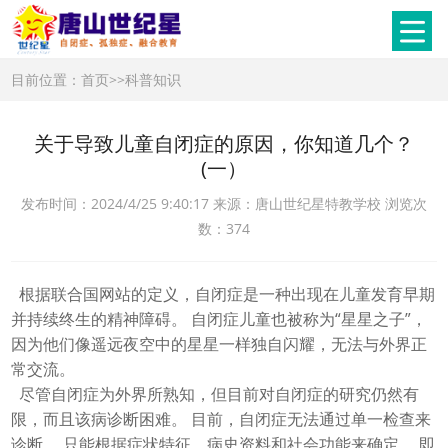
目前位置：
首页
>>
科普知识
关于导致儿童自闭症的原因，你知道几个？
(一）
发布时间：2024/4/25 9:40:17 来源：唐山世纪星特教学校 浏览次
数：374
根据联合国网站的定义，自闭症是一种出现在儿童发育早期
并持续终生的精神障碍。 自闭症儿童也被称为“星星之子”，
因为他们像遥远夜空中的星星一样独自闪耀，无法与外界正
常交流。
尽管自闭症为外界所熟知，但目前对自闭症的研究仍然有
限，而且该病诊断困难。
目前，自闭症无法通过单一检查来
诊断。
只能根据症状特征、病史资料和社会功能来确定。
即