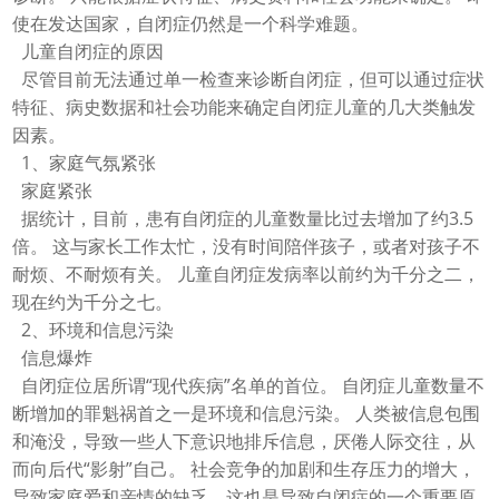
使在发达国家，自闭症仍然是一个科学难题。
儿童自闭症的原因
尽管目前无法通过单一检查来诊断自闭症，但可以通过症状
特征、病史数据和社会功能来确定自闭症儿童的几大类触发
因素。
1
、家庭气氛紧张
家庭紧张
据统计，目前，患有自闭症的儿童数量比过去增加了约
3.5
倍。 这与家长工作太忙，没有时间陪伴孩子，或者对孩子不
耐烦、不耐烦有关。 儿童自闭症发病率以前约为千分之二，
现在约为千分之七。
2
、环境和信息污染
信息爆炸
自闭症位居所谓
“现代疾病”名单的首位。 自闭症儿童数量不
断增加的罪魁祸首之一是环境和信息污染。 人类被信息包围
和淹没，导致一些人下意识地排斥信息，厌倦人际交往，从
而向后代“影射”自己。 社会竞争的加剧和生存压力的增大，
导致家庭爱和亲情的缺乏，这也是导致自闭症的一个重要原